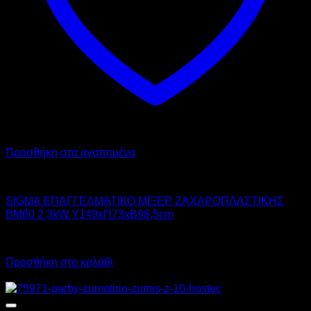
Προσθήκη στα αγαπημένα
SIGMA
SIGMA ΕΠΑΓΓΕΛΜΑΤΙΚΟ ΜΙΞΕΡ ΖΑΧΑΡΟΠΛΑΣΤΙΚΗΣ
ΒΜ60 2,3kW Υ149xΠ73xΒ98,5cm
Call for Price
Προσθήκη στο καλάθι
Προσφορά!