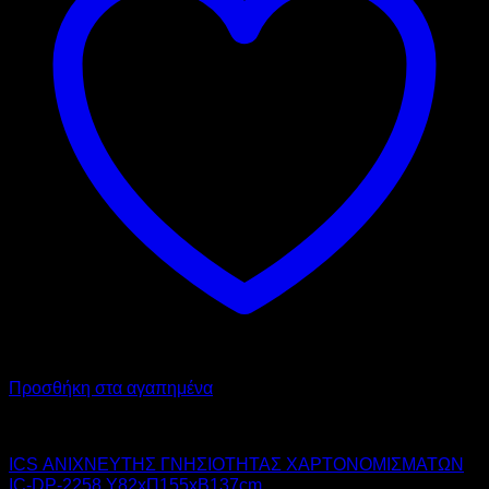
Προσθήκη στα αγαπημένα
ICS
ICS ΑΝΙΧΝΕΥΤΗΣ ΓΝΗΣΙΟΤΗΤΑΣ ΧΑΡΤΟΝΟΜΙΣΜΑΤΩΝ
IC-DP-2258 Υ82xΠ155xΒ137cm