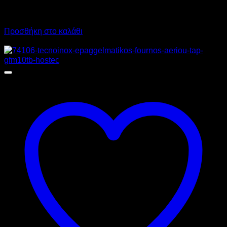
2.950,00
€
χωρίς ΦΠΑ
2.125,00
€
χωρίς ΦΠΑ
3.658,00
€
με ΦΠΑ
2.635,00
€
με ΦΠΑ
Προσθήκη στο καλάθι
Προσφορά!