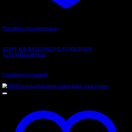
Προσθήκη στα αγαπημένα
STAFF ICE SYSTEM
STAFF ICE ΠΑΣΤΕΡΙΩΤΗΣ PT400 3450W
Υ133,5xΠ60xΒ85cm
Call for Price
Προσθήκη στο καλάθι
Προσφορά!