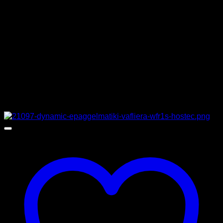
ΒΑΡΟΣ
80 κιλά
ΔΙΑΣΤΑΣΕΙΣ
93 x 78,5 x 74 cm
ΚΑΤΑΣΚΕΥΑΣΤΗΣ
TECNOINOX
Σχετικά προϊόντα
Προσφορά!