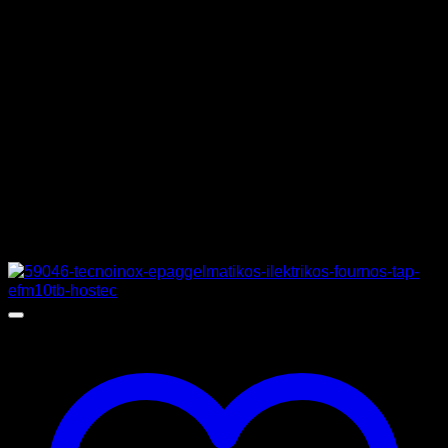
ΤΑΣΗ
230 V
ΒΑΡΟΣ
9 κιλά
ΔΙΑΣΤΑΣΕΙΣ
45 x 28,5 x 30,5 cm
Σχετικά προϊόντα
Προσφορά!