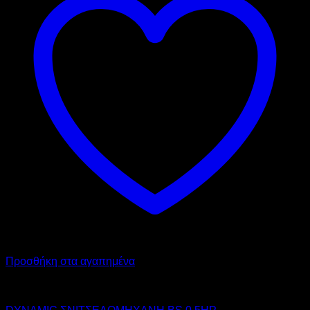
Προσθήκη στα αγαπημένα
DYNAMIC