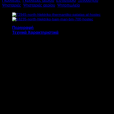
Γκριλιέρες
,
Γκριλιέρες αερίου
,
Εστιατόριο
,
Ξενοδοχείο
,
Τ701
Ψησταριές
,
Ψησταριές αερίου
,
Ψητοπωλείο
Υ30(46)xΠ40.5xΒ70cm
ποσότητα
Περιγραφή
Τεχνικά Χαρακτηριστικά
Η σχαριέρα αερίου νερού NORTH T 701
διαθέτει:
1 ανοξείδωτη σχάρα ψησίματος με
διαστάσεις 36 x 57 cm
Συρτάρι νερού για την περισυλλογή
λίπους
Σπινθηριστή
Πιλότο
Θερμοστάτη ασφαλείας