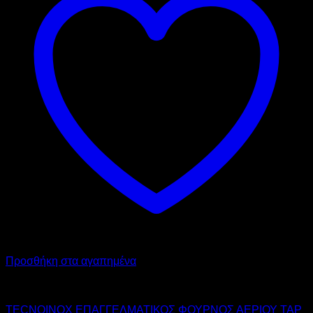
Προσθήκη στα αγαπημένα
TECNOINOX
TECNOINOX ΕΠΑΓΓΕΛΜΑΤΙΚΟΣ ΦΟΥΡΝΟΣ ΑΕΡΙΟΥ TAP