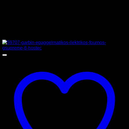
ΚΑΤΑΣΚΕΥΑΣΤΗΣ
NORTH
Σχετικά προϊόντα
Προσφορά!