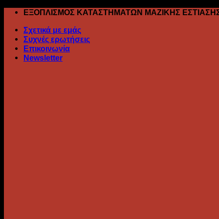
Skip
ΕΞΟΠΛΙΣΜΟΣ ΚΑΤΑΣΤΗΜΑΤΩΝ ΜΑΖΙΚΗΣ ΕΣΤΙΑΣΗ
to
Σχετικά με εμάς
content
Συχνές ερωτήσεις
Επικοινωνία
Newsletter