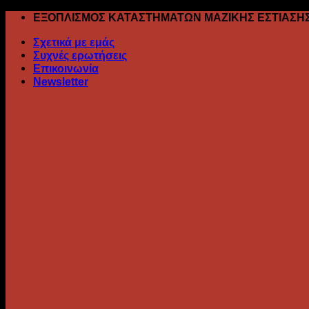
Skip
ΕΞΟΠΛΙΣΜΟΣ ΚΑΤΑΣΤΗΜΑΤΩΝ ΜΑΖΙΚΗΣ ΕΣΤΙΑΣΗ
to
Σχετικά με εμάς
content
Συχνές ερωτήσεις
Επικοινωνία
Newsletter