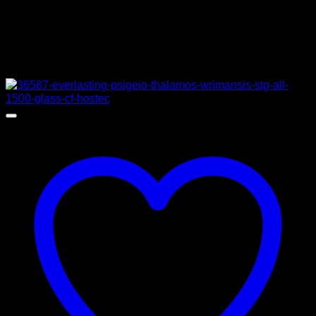
ΚΑΤΑΣΚΕΥΑΣΤΗΣ
CRYSTAL
Σχετικά προϊόντα
Προσφορά!