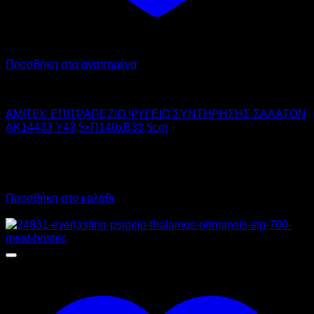
Προσθήκη στα αγαπημένα
AMITEK
AMITEK ΕΠΙΤΡΑΠΕΖΙΟ ΨΥΓΕΙΟ ΣΥΝΤΗΡΗΣΗΣ ΣΑΛΑΤΩΝ
AK14433 Υ43,5xΠ140xΒ33,5cm
700,00
€
χωρίς ΦΠΑ
490,00
€
χωρίς ΦΠΑ
868,00
€
με ΦΠΑ
607,60
€
με ΦΠΑ
Προσθήκη στο καλάθι
Προσφορά!