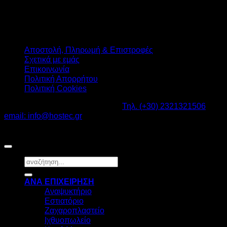
Αποστολή, Πληρωμή & Επιστροφές
Σχετικά με εμάς
Επικοινωνία
Πολιτική Απορρήτου
Πολιτική Cookies
Καβαλάρι Λαγκαδάς ΤΚ: 57200 -
Τηλ. (+30) 2321321506
-
email: info@hostec.gr
©2026
HOSTEC
|
Digital Marketing by friendsconsulting
Αναζήτηση
για:
ΑΝΑ ΕΠΙΧΕΙΡΗΣΗ
Αναψυκτήριο
Εστιατόριο
Ζαχαροπλαστείο
Ιχθυοπωλείο