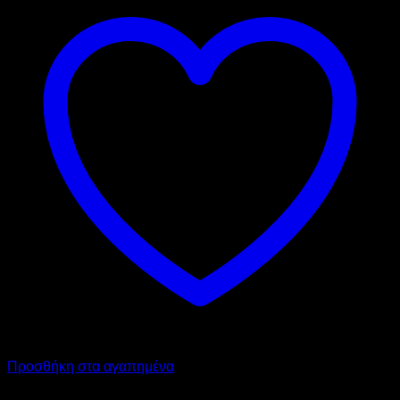
Προσθήκη στα αγαπημένα
Chiller - Freezer