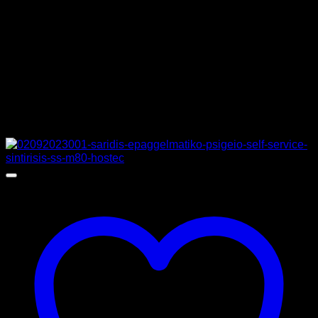
ΚΑΤΑΣΚΕΥΑΣΤΗΣ
SARIDIS
MPN
S81GLASS
Σχετικά προϊόντα
Προσφορά!