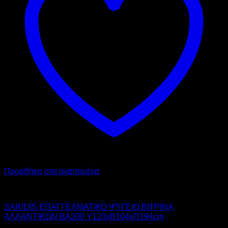
Προσθήκη στα αγαπημένα
SARIDIS
SARIDIS ΕΠΑΓΓΕΛΜΑΤΙΚΟ ΨΥΓΕΙΟ ΒΙΤΡΙΝΑ
ΑΛΛΑΝΤΙΚΩΝ BA200 Υ120xΒ104xΠ194cm