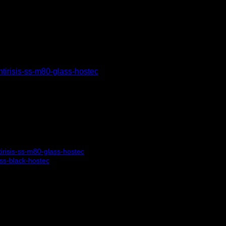
ΨΥΓΕΙΟ SELF SERVICE ΣΥ