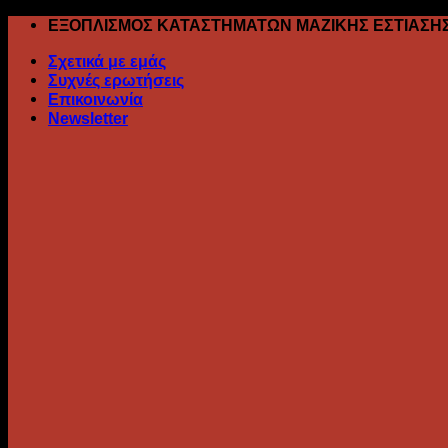
Skip
ΕΞΟΠΛΙΣΜΟΣ ΚΑΤΑΣΤΗΜΑΤΩΝ ΜΑΖΙΚΗΣ ΕΣΤΙΑΣΗ
to
Σχετικά με εμάς
content
Συχνές ερωτήσεις
Επικοινωνία
Newsletter