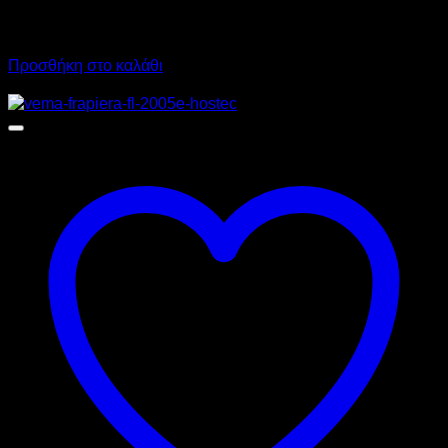
4.610,00
€
χωρίς ΦΠΑ
3.230,00
€
χωρίς ΦΠΑ
5.716,40
€
με ΦΠΑ
4.005,20
€
με ΦΠΑ
Προσθήκη στο καλάθι
Προσφορά!