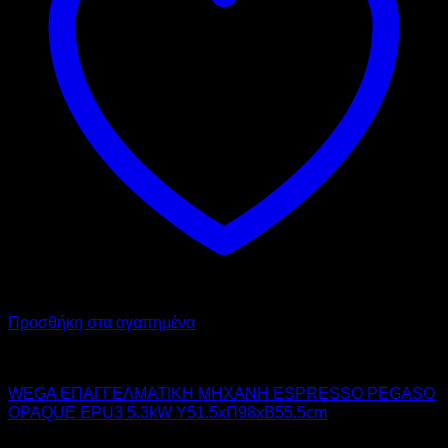
Προσθήκη στα αγαπημένα
WEGA
WEGA ΕΠΑΓΓΕΛΜΑΤΙΚΗ ΜΗΧΑΝΗ ESPRESSO PEGASO
OPAQUE EPU3 5.3kW Υ51.5xΠ98xΒ55.5cm