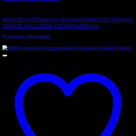
WEGA
WEGA ΕΠΑΓΓΕΛΜΑΤΙΚΗ ΜΗΧΑΝΗ ESPRESSO PEGASO
OPAQUE EPU1 2.9kW Υ51.5xΠ53xΒ55.5cm
Προσθήκη στο καλάθι
Προσφορά!