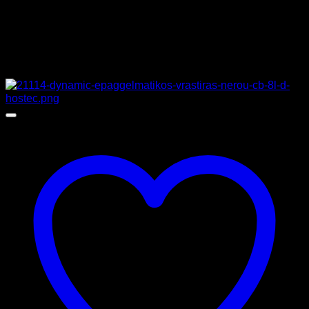
ΚΑΤΑΣΚΕΥΑΣΤΗΣ
VEMA
Σχετικά προϊόντα
Προσφορά!