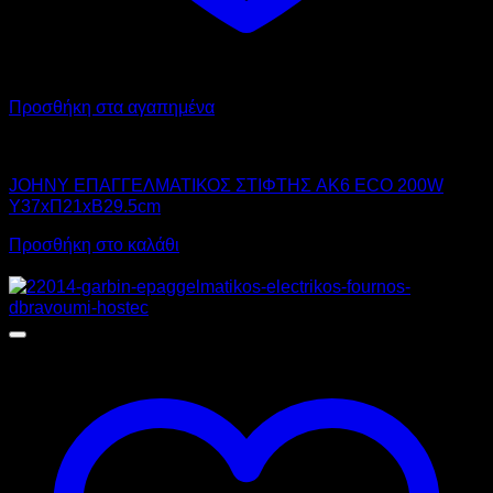
Προσθήκη στα αγαπημένα
JOHNY
JOHNY ΕΠΑΓΓΕΛΜΑΤΙΚΟΣ ΣΤΙΦΤΗΣ AK6 ECO 200W
Υ37xΠ21xΒ29.5cm
Προσθήκη στο καλάθι
Προσφορά!