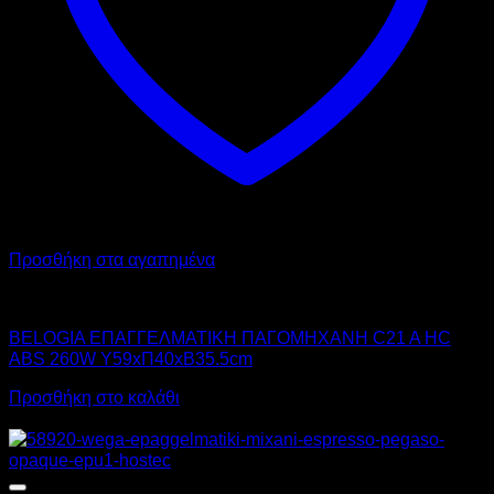
Προσθήκη στα αγαπημένα
BELOGIA
BELOGIA ΕΠΑΓΓΕΛΜΑΤΙΚΗ ΠΑΓΟΜΗΧΑΝΗ C21 A HC
ABS 260W Υ59xΠ40xΒ35.5cm
Προσθήκη στο καλάθι
Προσφορά!