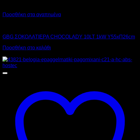
Προσθήκη στα αγαπημένα
GBG
GBG ΣΟΚΟΛΑΤΙΕΡΑ CHOCOLADY 10LT 1kW Υ55xΠ26cm
Προσθήκη στο καλάθι
Προσφορά!