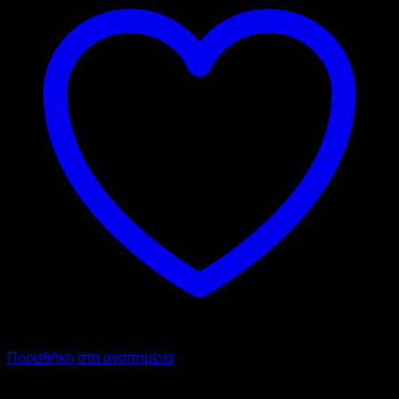
Προσθήκη στα αγαπημένα
DYNAMIC