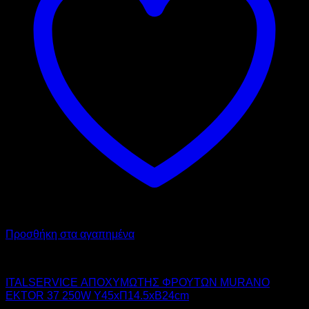
Προσθήκη στα αγαπημένα
ITAL-SERVICE
ITALSERVICE ΑΠΟΧΥΜΩΤΗΣ ΦΡΟΥΤΩΝ MURANO
EKTOR 37 250W Υ45xΠ14.5xΒ24cm