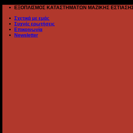
Skip
ΕΞΟΠΛΙΣΜΟΣ ΚΑΤΑΣΤΗΜΑΤΩΝ ΜΑΖΙΚΗΣ ΕΣΤΙΑΣΗ
to
Σχετικά με εμάς
content
Συχνές ερωτήσεις
Επικοινωνία
Newsletter