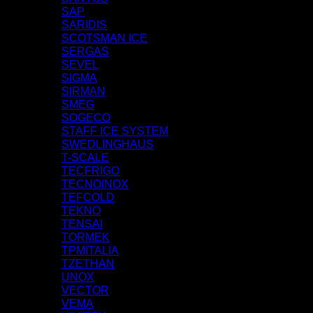
SAP
SARIDIS
SCOTSMAN ICE
SERGAS
SEVEL
SIGMA
SIRMAN
SMEG
SOGECO
STAFF ICE SYSTEM
SWEDLINGHAUS
T-SCALE
TECFRIGO
TECNOINOX
TEFCOLD
TEKNO
TENSAI
TORMEK
TPMITALIA
TZETHAN
UNOX
VECTOR
VEMA