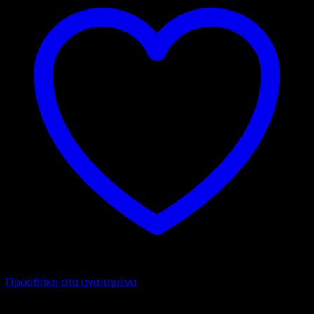
Προσθήκη στα αγαπημένα
RHENINGHAUS