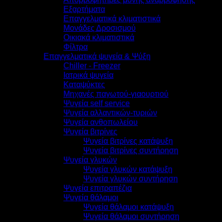
Εξαρτήματα
Επαγγελματικά κλιματιστικά
Μονάδες Δροσισμού
Οικιακά κλιματιστικά
Φίλτρα
Επαγγελματικά ψυγεία & Ψύξη
Chiller - Freezer
Ιατρικά ψυγεία
Καταψύκτες
Μηχανές παγωτού-γιαουρτιού
Ψυγεία self service
Ψυγεία αλλαντικών-τυριών
Ψυγεία ανθοπωλείου
Ψυγεία βιτρίνες
Ψυγεία βιτρίνες κατάψυξη
Ψυγεία βιτρίνες συντήρηση
Ψυγεία γλυκών
Ψυγεία γλυκών κατάψυξη
Ψυγεία γλυκών συντήρηση
Ψυγεία επιτραπέζια
Ψυγεία θάλαμοι
Ψυγεία θάλαμοι κατάψυξη
Ψυγεία θάλαμοι συντήρηση