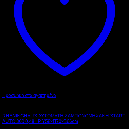
Προσθήκη στα αγαπημένα
RHENINGHAUS
RHENINGHAUS ΑΥΤΟΜΑΤΗ ΖΑΜΠΟΝΟΜΗΧΑΝΗ START
AUTO 300 0,48HP Υ58xΠ70xΒ66cm