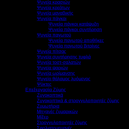
Ψυγεία κρασιών
Ψυγεία κρεάτων
Ψυγεία μαναβικής
Ψυγεία πάγκοι
Ψυγεία πάγκοι κατάψυξη
Ψυγεία πάγκοι συντήρηση
Ψυγεία παγωτού
Ψυγεία παγωτού αποθήκες
Ψυγεία παγωτού βιτρίνες
Ψυγεία πίτσας
Ψυγεία συντήρησης τυφλά
Ψυγεία τοστ-σαλατών
Ψυγεία ψαριών
Ψυγεία ωρίμανσης
Ψυγείο θάλαμος λυόμενος
Ψύκτες
Επεξεργασία Ζύμης
Ζυγοκοπτικά
Ζυγοκοπτικά & στρογγυλοποιητές ζύμης
Ζυμωτήρια
Μηχανές ζυμαρικών
Μίξερ
Στρογγυλοποιητές ζύμης
Σφολιατομηχανές