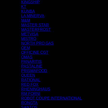
KINGSHIP
KT
KUNBA
LA MINERVA
M&M
MASTER STAR
MASTERFROST
METVISA
MISTRO
NORTH PRO GAS
OEM
OFFICINE CGT
OMAS
PANARITIS
PASTALINE
PRISMAFOOD
QUEEN
RATIONAL
RED FOX
RHENINGHAUS
RM FORNI
ROBOT COUPE INTERNATIONAL
RONGTA
SANTOS