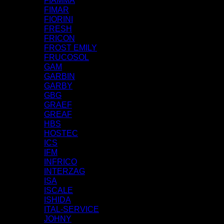
FIAMMA
FIMAR
FIORINI
FRESH
FRICON
FROST EMILY
FRUCOSOL
GAM
GARBIN
GARBY
GBG
GRAEF
GREAF
HBS
HOSTEC
ICS
IFM
INFRICO
INTERZAG
ISA
ISCALE
ISHIDA
ITAL-SERVICE
JOHNY