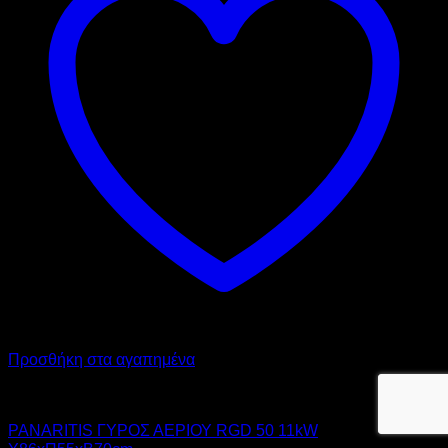
Προσθήκη στα αγαπημένα
PANARITIS
PANARITIS ΓΥΡΟΣ ΑΕΡΙΟΥ RGD 50 11kW