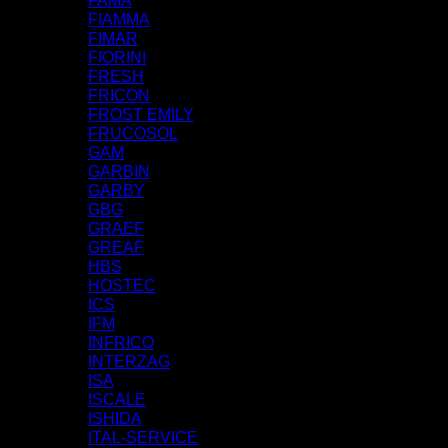
FAMA
FIAMMA
FIMAR
FIORINI
FRESH
FRICON
FROST EMILY
FRUCOSOL
GAM
GARBIN
GARBY
GBG
GRAEF
GREAF
HBS
HOSTEC
ICS
IFM
INFRICO
INTERZAG
ISA
ISCALE
ISHIDA
ITAL-SERVICE