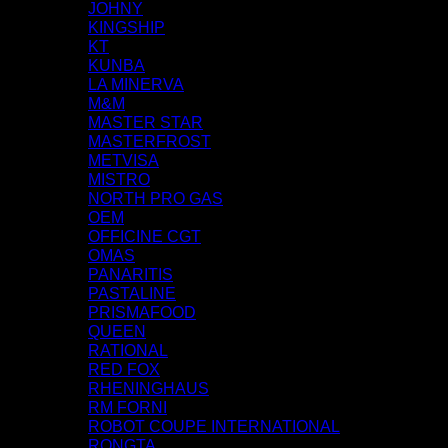
JOHNY
KINGSHIP
KT
KUNBA
LA MINERVA
M&M
MASTER STAR
MASTERFROST
METVISA
MISTRO
NORTH PRO GAS
OEM
OFFICINE CGT
OMAS
PANARITIS
PASTALINE
PRISMAFOOD
QUEEN
RATIONAL
RED FOX
RHENINGHAUS
RM FORNI
ROBOT COUPE INTERNATIONAL
RONGTA