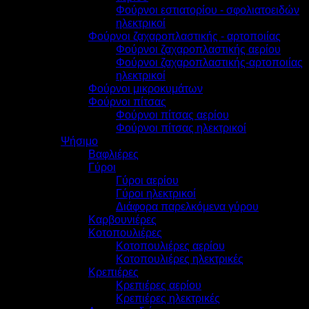
Φούρνοι εστιατορίου - σφολιατοειδών
ηλεκτρικοί
Φούρνοι ζαχαροπλαστικής - αρτοποιίας
Φούρνοι ζαχαροπλαστικής αερίου
Φούρνοι ζαχαροπλαστικής-αρτοποιίας
ηλεκτρικοί
Φούρνοι μικροκυμάτων
Φούρνοι πίτσας
Φούρνοι πίτσας αερίου
Φούρνοι πίτσας ηλεκτρικοί
Ψήσιμο
Βαφλιέρες
Γύροι
Γύροι αερίου
Γύροι ηλεκτρικοί
Διάφορα παρελκόμενα γύρου
Καρβουνιέρες
Κοτοπουλιέρες
Κοτοπουλιέρες αερίου
Κοτοπουλιέρες ηλεκτρικές
Κρεπιέρες
Κρεπιέρες αερίου
Κρεπιέρες ηλεκτρικές