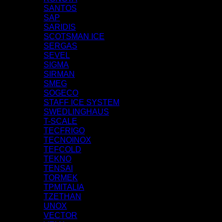
SANTOS
SAP
SARIDIS
SCOTSMAN ICE
SERGAS
SEVEL
SIGMA
SIRMAN
SMEG
SOGECO
STAFF ICE SYSTEM
SWEDLINGHAUS
T-SCALE
TECFRIGO
TECNOINOX
TEFCOLD
TEKNO
TENSAI
TORMEK
TPMITALIA
TZETHAN
UNOX
VECTOR