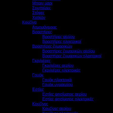
Μπαιν μαρι
Σουπιέρες
Στόφες
Χατκόν
Κουζίνα
Ατμομάγειρας
Βραστήρες
Βραστήρες αερίου
Βραστήρες ηλεκτρικοί
Βραστήρες ζυμαρικών
Βραστήρες ζυμαρικών αερίου
Βραστήρες ζυμαρικών ηλεκτρικοί
Γκριλιέρες
Γκριλιέρες αερίου
Γκριλιέρες ηλεκτρικές
Γουόκ
Γουόκ ηλεκτρικά
Γουόκ υγραερίου
Εστίες
Εστίες ψησίματος αερίου
Εστίες ψησίματος ηλεκτρικές
Κουζίνες
Κουζίνες αερίου