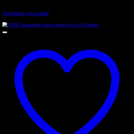
1.798,00
€
με ΦΠΑ
Προσθήκη στο καλάθι
Προσφορά!