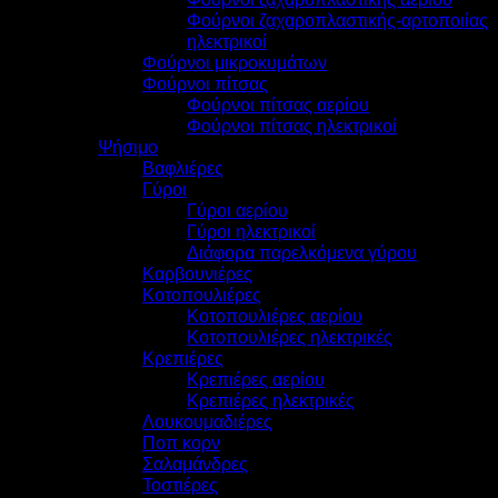
Φούρνοι ζαχαροπλαστικής-αρτοποιίας
ηλεκτρικοί
Φούρνοι μικροκυμάτων
Φούρνοι πίτσας
Φούρνοι πίτσας αερίου
Φούρνοι πίτσας ηλεκτρικοί
Ψήσιμο
Βαφλιέρες
Γύροι
Γύροι αερίου
Γύροι ηλεκτρικοί
Διάφορα παρελκόμενα γύρου
Καρβουνιέρες
Κοτοπουλιέρες
Κοτοπουλιέρες αερίου
Κοτοπουλιέρες ηλεκτρικές
Κρεπιέρες
Κρεπιέρες αερίου
Κρεπιέρες ηλεκτρικές
Λουκουμαδιέρες
Ποπ κορν
Σαλαμάνδρες
Τοστιέρες