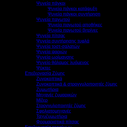
Ψυγεία πάγκοι
Ψυγεία πάγκοι κατάψυξη
Ψυγεία πάγκοι συντήρηση
Ψυγεία παγωτού
Ψυγεία παγωτού αποθήκες
Ψυγεία παγωτού βιτρίνες
Ψυγεία πίτσας
Ψυγεία συντήρησης τυφλά
Ψυγεία τοστ-σαλατών
Ψυγεία ψαριών
Ψυγεία ωρίμανσης
Ψυγείο θάλαμος λυόμενος
Ψύκτες
Επεξεργασία Ζύμης
Ζυγοκοπτικά
Ζυγοκοπτικά & στρογγυλοποιητές ζύμης
Ζυμωτήρια
Μηχανές ζυμαρικών
Μίξερ
Στρογγυλοποιητές ζύμης
Σφολιατομηχανές
Ταχυζυμωτήρια
Φορμαριστικά πίτσας