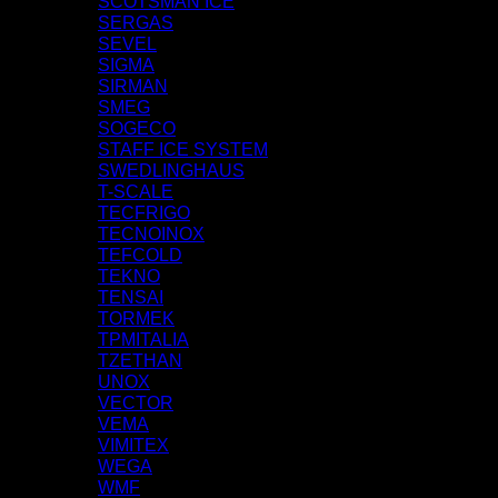
SCOTSMAN ICE
SERGAS
SEVEL
SIGMA
SIRMAN
SMEG
SOGECO
STAFF ICE SYSTEM
SWEDLINGHAUS
T-SCALE
TECFRIGO
TECNOINOX
TEFCOLD
TEKNO
TENSAI
TORMEK
TPMITALIA
TZETHAN
UNOX
VECTOR
VEMA
VIMITEX
WEGA
WMF