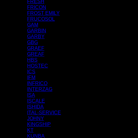
FRESH
FRICON
FROST EMILY
FRUCOSOL
GAM
GARBIN
GARBY
GBG
GRAEF
GREAF
HBS
HOSTEC
ICS
IFM
INFRICO
INTERZAG
ISA
ISCALE
ISHIDA
ITAL-SERVICE
JOHNY
KINGSHIP
KT
KUNBA