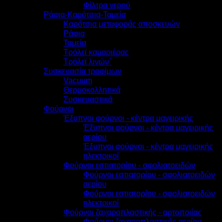
Φίλτρα νερού
Ράφια-Καρότσια-Ταμεία
Καρότσια μεταφοράς αποσκευών
Ράφια
Ταμεία
Τρόλεϊ καμαριέρας
Τρόλεϊ λινών΄
Συσκευασία τροφίμων
Vacuum
Θερμοκολλητικά
Συσκευαστικά
Φούρνοι
Έξυπνοι φούρνοι - κέντρα μαγειρικής
Έξυπνοι φούρνοι - κέντρα μαγειρικής
αερίου
Έξυπνοι φούρνοι - κέντρα μαγειρικής
ηλεκτρικοί
Φούρνοι εστιατορίου - σφολιατοειδών
Φούρνοι εστιατορίου - σφολιατοειδών
αερίου
Φούρνοι εστιατορίου - σφολιατοειδών
ηλεκτρικοί
Φούρνοι ζαχαροπλαστικής - αρτοποιίας
Φούρνοι ζαχαροπλαστικής αερίου