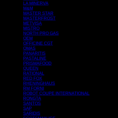
LA MINERVA
M&M
MASTER STAR
MASTERFROST
METVISA
MISTRO
NORTH PRO GAS
OEM
OFFICINE CGT
OMAS
PANARITIS
PASTALINE
PRISMAFOOD
QUEEN
RATIONAL
RED FOX
RHENINGHAUS
RM FORNI
ROBOT COUPE INTERNATIONAL
RONGTA
SANTOS
SAP
SARIDIS