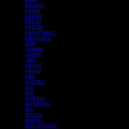
FAMA
FIAMMA
FIMAR
FIORINI
FRESH
FRICON
FROST EMILY
FRUCOSOL
GAM
GARBIN
GARBY
GBG
GRAEF
GREAF
HBS
HOSTEC
ICS
IFM
INFRICO
INTERZAG
ISA
ISCALE
ISHIDA
ITAL-SERVICE