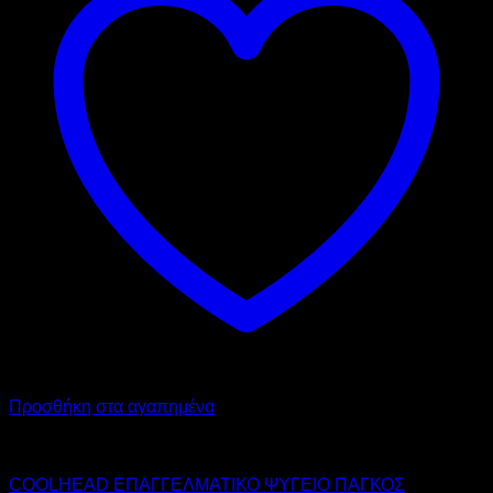
Προσθήκη στα αγαπημένα
COOL HEAD
COOLHEAD ΕΠΑΓΓΕΛΜΑΤΙΚΟ ΨΥΓΕΙΟ ΠΑΓΚΟΣ