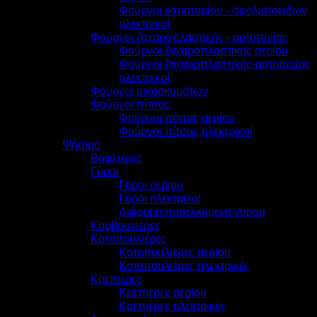
Φούρνοι εστιατορίου - σφολιατοειδών
ηλεκτρικοί
Φούρνοι ζαχαροπλαστικής - αρτοποιίας
Φούρνοι ζαχαροπλαστικής αερίου
Φούρνοι ζαχαροπλαστικής-αρτοποιίας
ηλεκτρικοί
Φούρνοι μικροκυμάτων
Φούρνοι πίτσας
Φούρνοι πίτσας αερίου
Φούρνοι πίτσας ηλεκτρικοί
Ψήσιμο
Βαφλιέρες
Γύροι
Γύροι αερίου
Γύροι ηλεκτρικοί
Διάφορα παρελκόμενα γύρου
Καρβουνιέρες
Κοτοπουλιέρες
Κοτοπουλιέρες αερίου
Κοτοπουλιέρες ηλεκτρικές
Κρεπιέρες
Κρεπιέρες αερίου
Κρεπιέρες ηλεκτρικές