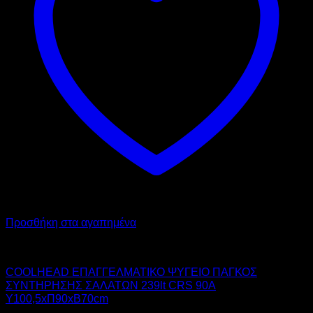
Προσθήκη στα αγαπημένα
COOL HEAD
COOLHEAD ΕΠΑΓΓΕΛΜΑΤΙΚΟ ΨΥΓΕΙΟ ΠΑΓΚΟΣ
ΣΥΝΤΗΡΗΣΗΣ ΣΑΛΑΤΩΝ 239lt CRS 90A
Υ100,5xΠ90xΒ70cm