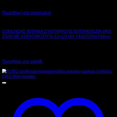
Προσθήκη στα αγαπημένα
COOL HEAD
COOLHEAD ΒΙΤΡΙΝΑ ΣΥΝΤΗΡΗΣΗΣ ΕΠΙΤΡΑΠΕΖΙΑ VRX
25/38 ΜΕ ΧΩΡΗΤΙΚΟΤΗΤΑ 12×1/3 GN Υ44xΠ250xΥ44cm
1.080,00
€
χωρίς ΦΠΑ
1.339,20
€
με ΦΠΑ
Προσθήκη στο καλάθι
Προσφορά!