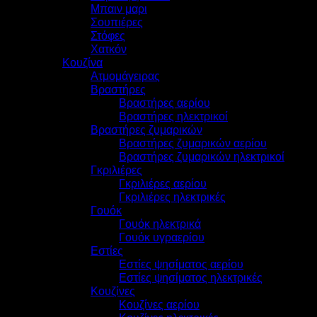
Μπαιν μαρι
Σουπιέρες
Στόφες
Χατκόν
Κουζίνα
Ατμομάγειρας
Βραστήρες
Βραστήρες αερίου
Βραστήρες ηλεκτρικοί
Βραστήρες ζυμαρικών
Βραστήρες ζυμαρικών αερίου
Βραστήρες ζυμαρικών ηλεκτρικοί
Γκριλιέρες
Γκριλιέρες αερίου
Γκριλιέρες ηλεκτρικές
Γουόκ
Γουόκ ηλεκτρικά
Γουόκ υγραερίου
Εστίες
Εστίες ψησίματος αερίου
Εστίες ψησίματος ηλεκτρικές
Κουζίνες
Κουζίνες αερίου