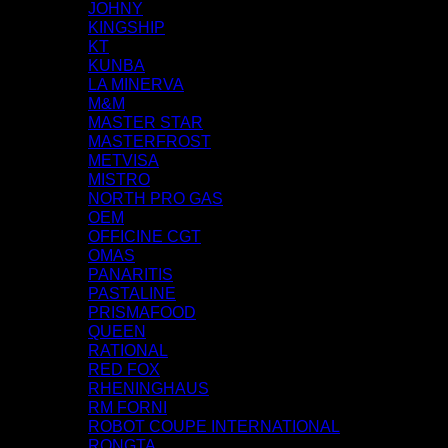
JOHNY
KINGSHIP
KT
KUNBA
LA MINERVA
M&M
MASTER STAR
MASTERFROST
METVISA
MISTRO
NORTH PRO GAS
OEM
OFFICINE CGT
OMAS
PANARITIS
PASTALINE
PRISMAFOOD
QUEEN
RATIONAL
RED FOX
RHENINGHAUS
RM FORNI
ROBOT COUPE INTERNATIONAL
RONGTA