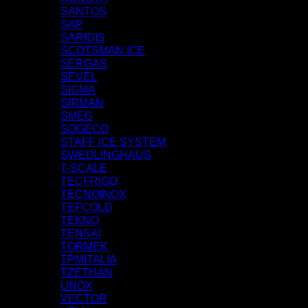
SANTOS
SAP
SARIDIS
SCOTSMAN ICE
SERGAS
SEVEL
SIGMA
SIRMAN
SMEG
SOGECO
STAFF ICE SYSTEM
SWEDLINGHAUS
T-SCALE
TECFRIGO
TECNOINOX
TEFCOLD
TEKNO
TENSAI
TORMEK
TPMITALIA
TZETHAN
UNOX
VECTOR