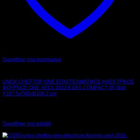
Προσθήκη στα αγαπημένα
UNOX
UNOX CHEFTOP ONE ΕΠΑΓΓΕΛΜΑΤΙΚΟΣ ΗΛΕΚΤΡΙΚΟΣ
ΦΟΥΡΝΟΣ ONE XECL 2013-E1RS COMPACT 35.5kW
Υ187.5xΠ65xΒ100.2 cm
11.480,00
€
χωρίς ΦΠΑ
14.235,20
€
με ΦΠΑ
Προσθήκη στο καλάθι
Προσφορά!