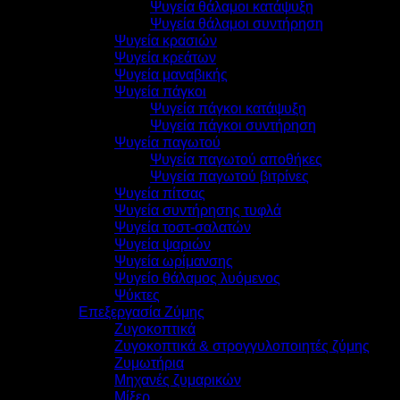
Ψυγεία θάλαμοι κατάψυξη
Ψυγεία θάλαμοι συντήρηση
Ψυγεία κρασιών
Ψυγεία κρεάτων
Ψυγεία μαναβικής
Ψυγεία πάγκοι
Ψυγεία πάγκοι κατάψυξη
Ψυγεία πάγκοι συντήρηση
Ψυγεία παγωτού
Ψυγεία παγωτού αποθήκες
Ψυγεία παγωτού βιτρίνες
Ψυγεία πίτσας
Ψυγεία συντήρησης τυφλά
Ψυγεία τοστ-σαλατών
Ψυγεία ψαριών
Ψυγεία ωρίμανσης
Ψυγείο θάλαμος λυόμενος
Ψύκτες
Επεξεργασία Ζύμης
Ζυγοκοπτικά
Ζυγοκοπτικά & στρογγυλοποιητές ζύμης
Ζυμωτήρια
Μηχανές ζυμαρικών
Μίξερ