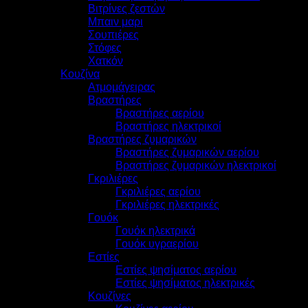
Βιτρίνες ζεστών
Μπαιν μαρι
Σουπιέρες
Στόφες
Χατκόν
Κουζίνα
Ατμομάγειρας
Βραστήρες
Βραστήρες αερίου
Βραστήρες ηλεκτρικοί
Βραστήρες ζυμαρικών
Βραστήρες ζυμαρικών αερίου
Βραστήρες ζυμαρικών ηλεκτρικοί
Γκριλιέρες
Γκριλιέρες αερίου
Γκριλιέρες ηλεκτρικές
Γουόκ
Γουόκ ηλεκτρικά
Γουόκ υγραερίου
Εστίες
Εστίες ψησίματος αερίου
Εστίες ψησίματος ηλεκτρικές
Κουζίνες