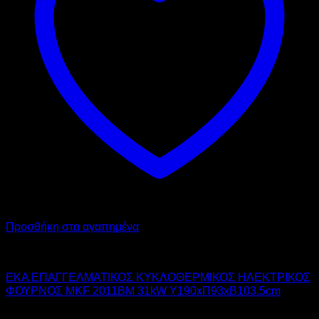
Προσθήκη στα αγαπημένα
EKA
EKA ΕΠΑΓΓΕΛΜΑΤΙΚΟΣ ΚΥΚΛΟΘΕΡΜΙΚΟΣ ΗΛΕΚΤΡΙΚΟΣ
ΦΟΥΡΝΟΣ MKF 2011BM 31kW Υ190xΠ93xΒ103.5cm
9.030,00
€
χωρίς ΦΠΑ