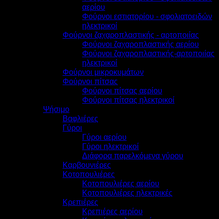
αερίου
Φούρνοι εστιατορίου - σφολιατοειδών
ηλεκτρικοί
Φούρνοι ζαχαροπλαστικής - αρτοποιίας
Φούρνοι ζαχαροπλαστικής αερίου
Φούρνοι ζαχαροπλαστικής-αρτοποιίας
ηλεκτρικοί
Φούρνοι μικροκυμάτων
Φούρνοι πίτσας
Φούρνοι πίτσας αερίου
Φούρνοι πίτσας ηλεκτρικοί
Ψήσιμο
Βαφλιέρες
Γύροι
Γύροι αερίου
Γύροι ηλεκτρικοί
Διάφορα παρελκόμενα γύρου
Καρβουνιέρες
Κοτοπουλιέρες
Κοτοπουλιέρες αερίου
Κοτοπουλιέρες ηλεκτρικές
Κρεπιέρες
Κρεπιέρες αερίου