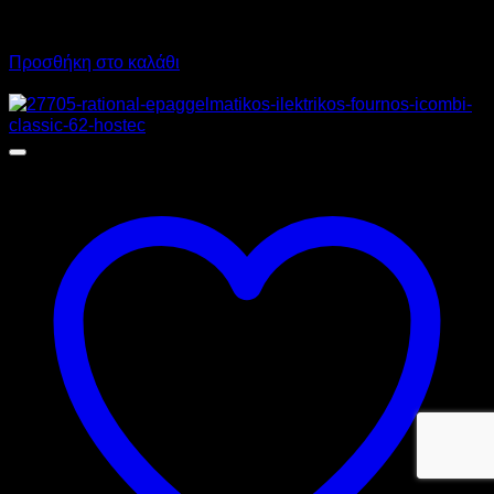
11.197,20
€
με ΦΠΑ
Προσθήκη στο καλάθι
Προσφορά!