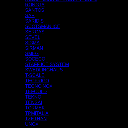
RONGTA
SANTOS
SAP
SARIDIS
SCOTSMAN ICE
SERGAS
SEVEL
SIGMA
SIRMAN
SMEG
SOGECO
STAFF ICE SYSTEM
SWEDLINGHAUS
T-SCALE
TECFRIGO
TECNOINOX
TEFCOLD
TEKNO
TENSAI
TORMEK
TPMITALIA
TZETHAN
UNOX