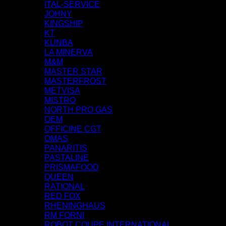
ITAL-SERVICE
JOHNY
KINGSHIP
KT
KUNBA
LA MINERVA
M&M
MASTER STAR
MASTERFROST
METVISA
MISTRO
NORTH PRO GAS
OEM
OFFICINE CGT
OMAS
PANARITIS
PASTALINE
PRISMAFOOD
QUEEN
RATIONAL
RED FOX
RHENINGHAUS
RM FORNI
ROBOT COUPE INTERNATIONAL