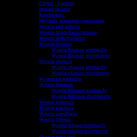
Chiller - Freezer
Ιατρικά ψυγεία
Καταψύκτες
Μηχανές παγωτού-γιαουρτιού
Ψυγεία self service
Ψυγεία αλλαντικών-τυριών
Ψυγεία ανθοπωλείου
Ψυγεία βιτρίνες
Ψυγεία βιτρίνες κατάψυξη
Ψυγεία βιτρίνες συντήρηση
Ψυγεία γλυκών
Ψυγεία γλυκών κατάψυξη
Ψυγεία γλυκών συντήρηση
Ψυγεία επιτραπέζια
Ψυγεία θάλαμοι
Ψυγεία θάλαμοι κατάψυξη
Ψυγεία θάλαμοι συντήρηση
Ψυγεία κρασιών
Ψυγεία κρεάτων
Ψυγεία μαναβικής
Ψυγεία πάγκοι
Ψυγεία πάγκοι κατάψυξη
Ψυγεία πάγκοι συντήρηση