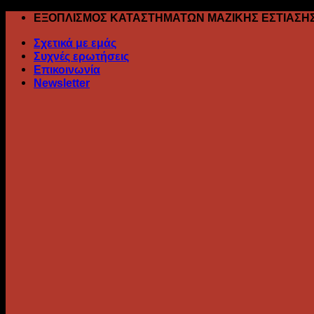
Skip
ΕΞΟΠΛΙΣΜΟΣ ΚΑΤΑΣΤΗΜΑΤΩΝ ΜΑΖΙΚΗΣ ΕΣΤΙΑΣΗ
to
Σχετικά με εμάς
content
Συχνές ερωτήσεις
Επικοινωνία
Newsletter