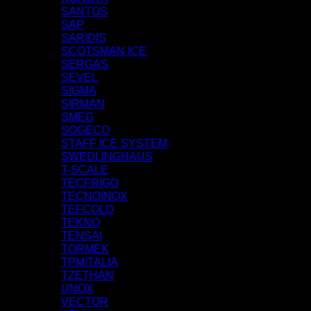
SANTOS
SAP
SARIDIS
SCOTSMAN ICE
SERGAS
SEVEL
SIGMA
SIRMAN
SMEG
SOGECO
STAFF ICE SYSTEM
SWEDLINGHAUS
T-SCALE
TECFRIGO
TECNOINOX
TEFCOLD
TEKNO
TENSAI
TORMEK
TPMITALIA
TZETHAN
UNOX
VECTOR