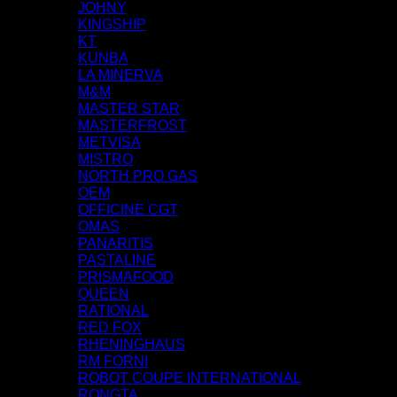
JOHNY
KINGSHIP
KT
KUNBA
LA MINERVA
M&M
MASTER STAR
MASTERFROST
METVISA
MISTRO
NORTH PRO GAS
OEM
OFFICINE CGT
OMAS
PANARITIS
PASTALINE
PRISMAFOOD
QUEEN
RATIONAL
RED FOX
RHENINGHAUS
RM FORNI
ROBOT COUPE INTERNATIONAL
RONGTA