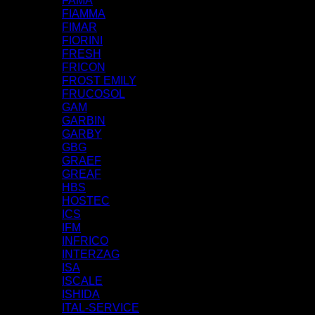
FAMA
FIAMMA
FIMAR
FIORINI
FRESH
FRICON
FROST EMILY
FRUCOSOL
GAM
GARBIN
GARBY
GBG
GRAEF
GREAF
HBS
HOSTEC
ICS
IFM
INFRICO
INTERZAG
ISA
ISCALE
ISHIDA
ITAL-SERVICE