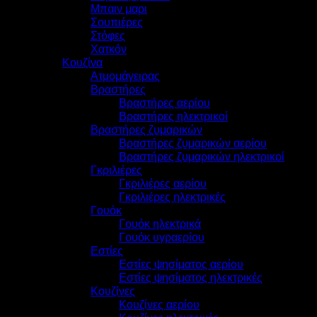
Μπαιν μαρι
Σουπιέρες
Στόφες
Χατκόν
Κουζίνα
Ατμομάγειρας
Βραστήρες
Βραστήρες αερίου
Βραστήρες ηλεκτρικοί
Βραστήρες ζυμαρικών
Βραστήρες ζυμαρικών αερίου
Βραστήρες ζυμαρικών ηλεκτρικοί
Γκριλιέρες
Γκριλιέρες αερίου
Γκριλιέρες ηλεκτρικές
Γουόκ
Γουόκ ηλεκτρικά
Γουόκ υγραερίου
Εστίες
Εστίες ψησίματος αερίου
Εστίες ψησίματος ηλεκτρικές
Κουζίνες
Κουζίνες αερίου