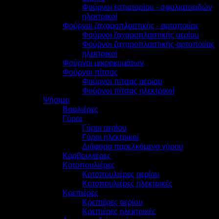
Φούρνοι εστιατορίου - σφολιατοειδών
ηλεκτρικοί
Φούρνοι ζαχαροπλαστικής - αρτοποιίας
Φούρνοι ζαχαροπλαστικής αερίου
Φούρνοι ζαχαροπλαστικής-αρτοποιίας
ηλεκτρικοί
Φούρνοι μικροκυμάτων
Φούρνοι πίτσας
Φούρνοι πίτσας αερίου
Φούρνοι πίτσας ηλεκτρικοί
Ψήσιμο
Βαφλιέρες
Γύροι
Γύροι αερίου
Γύροι ηλεκτρικοί
Διάφορα παρελκόμενα γύρου
Καρβουνιέρες
Κοτοπουλιέρες
Κοτοπουλιέρες αερίου
Κοτοπουλιέρες ηλεκτρικές
Κρεπιέρες
Κρεπιέρες αερίου
Κρεπιέρες ηλεκτρικές