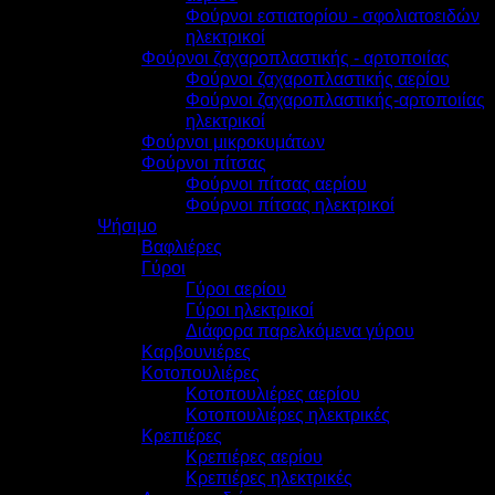
Φούρνοι εστιατορίου - σφολιατοειδών
ηλεκτρικοί
Φούρνοι ζαχαροπλαστικής - αρτοποιίας
Φούρνοι ζαχαροπλαστικής αερίου
Φούρνοι ζαχαροπλαστικής-αρτοποιίας
ηλεκτρικοί
Φούρνοι μικροκυμάτων
Φούρνοι πίτσας
Φούρνοι πίτσας αερίου
Φούρνοι πίτσας ηλεκτρικοί
Ψήσιμο
Βαφλιέρες
Γύροι
Γύροι αερίου
Γύροι ηλεκτρικοί
Διάφορα παρελκόμενα γύρου
Καρβουνιέρες
Κοτοπουλιέρες
Κοτοπουλιέρες αερίου
Κοτοπουλιέρες ηλεκτρικές
Κρεπιέρες
Κρεπιέρες αερίου
Κρεπιέρες ηλεκτρικές