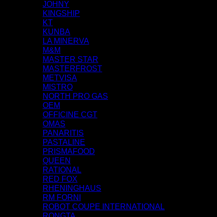
JOHNY
KINGSHIP
KT
KUNBA
LA MINERVA
M&M
MASTER STAR
MASTERFROST
METVISA
MISTRO
NORTH PRO GAS
OEM
OFFICINE CGT
OMAS
PANARITIS
PASTALINE
PRISMAFOOD
QUEEN
RATIONAL
RED FOX
RHENINGHAUS
RM FORNI
ROBOT COUPE INTERNATIONAL
RONGTA