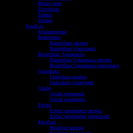
Μπαιν μαρι
Σουπιέρες
Στόφες
Χατκόν
Κουζίνα
Ατμομάγειρας
Βραστήρες
Βραστήρες αερίου
Βραστήρες ηλεκτρικοί
Βραστήρες ζυμαρικών
Βραστήρες ζυμαρικών αερίου
Βραστήρες ζυμαρικών ηλεκτρικοί
Γκριλιέρες
Γκριλιέρες αερίου
Γκριλιέρες ηλεκτρικές
Γουόκ
Γουόκ ηλεκτρικά
Γουόκ υγραερίου
Εστίες
Εστίες ψησίματος αερίου
Εστίες ψησίματος ηλεκτρικές
Κουζίνες
Κουζίνες αερίου