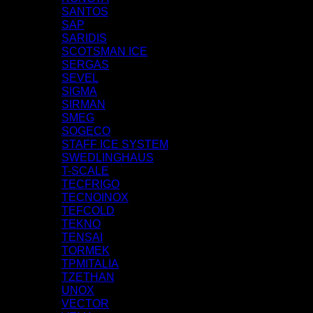
SANTOS
SAP
SARIDIS
SCOTSMAN ICE
SERGAS
SEVEL
SIGMA
SIRMAN
SMEG
SOGECO
STAFF ICE SYSTEM
SWEDLINGHAUS
T-SCALE
TECFRIGO
TECNOINOX
TEFCOLD
TEKNO
TENSAI
TORMEK
TPMITALIA
TZETHAN
UNOX
VECTOR