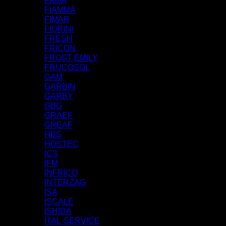
FAMA
FIAMMA
FIMAR
FIORINI
FRESH
FRICON
FROST EMILY
FRUCOSOL
GAM
GARBIN
GARBY
GBG
GRAEF
GREAF
HBS
HOSTEC
ICS
IFM
INFRICO
INTERZAG
ISA
ISCALE
ISHIDA
ITAL-SERVICE