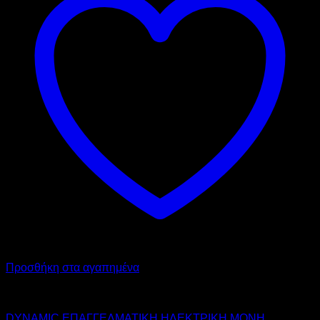
Προσθήκη στα αγαπημένα
DYNAMIC
DYNAMIC ΕΠΑΓΓΕΛΜΑΤΙΚΗ ΗΛΕΚΤΡΙΚΗ MONH