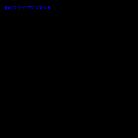
Προσθήκη στο καλάθι
V
M