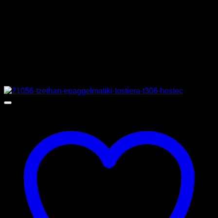
ΚΑΤΑΣΚΕΥΑΣΤΗΣ
TZETHAN
MPN
TZETHANΦ40
Σχετικά προϊόντα
Προσφορά!