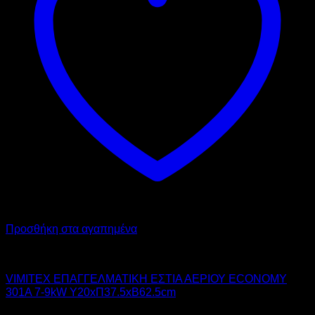
Προσθήκη στα αγαπημένα
VIMITEX
VIMITEX ΕΠΑΓΓΕΛΜΑΤΙΚΗ ΕΣΤΙΑ ΑΕΡΙΟΥ ECONOMY
301A 7-9kW Υ20xΠ37.5xΒ62.5cm