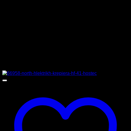
ΒΑΡΟΣ
19 κιλά
ΔΙΑΣΤΑΣΕΙΣ
42,5 x 50,5 x 14,5 cm
ΚΑΤΑΣΚΕΥΑΣΤΗΣ
VIMITEX
Σχετικά προϊόντα
Προσφορά!