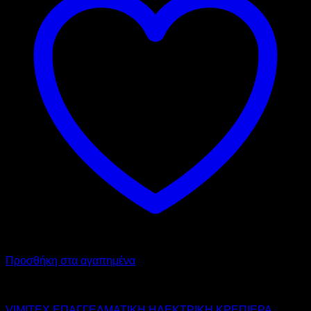
Προσθήκη στα αγαπημένα
VIMITEX
VIMITEX ΕΠΑΓΓΕΛΜΑΤΙΚΗ ΗΛΕΚΤΡΙΚΗ ΚΡΕΠΙΕΡΑ