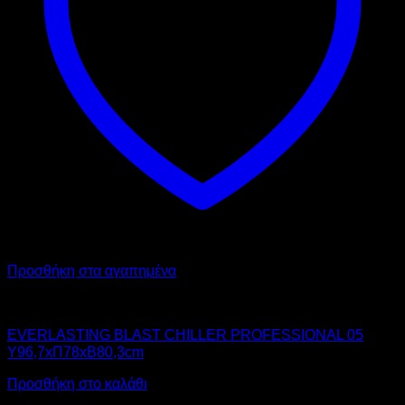
Προσθήκη στα αγαπημένα
Chiller - Freezer
EVERLASTING BLAST CHILLER PROFESSIONAL 05
Υ96,7xΠ78xΒ80,3cm
Προσθήκη στο καλάθι
Προσφορά!