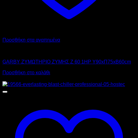
Προσθήκη στα αγαπημένα
GARBY
GARBY ΖΥΜΩΤΗΡΙΟ ΖΥΜΗΣ Z 60 1HP Υ90xΠ75xΒ60cm
Προσθήκη στο καλάθι
Προσφορά!