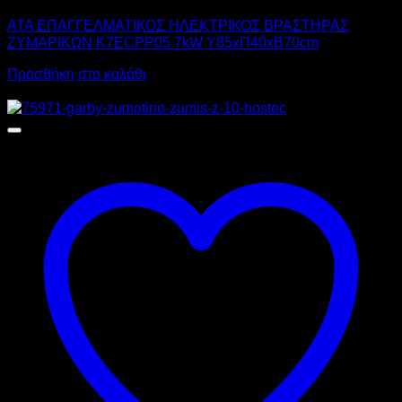
ATA ΕΠΑΓΓΕΛΜΑΤΙΚΟΣ ΗΛΕΚΤΡΙΚΟΣ ΒΡΑΣΤΗΡΑΣ
ΖΥΜΑΡΙΚΩΝ K7ECPP05 7kW Υ85xΠ40xΒ70cm
Προσθήκη στο καλάθι
Προσφορά!