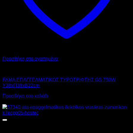
Προσθήκη στα αγαπημένα
FAMA
FAMA ΕΠΑΓΓΕΛΜΑΤΙΚΟΣ ΤΥΡΟΤΡΙΦΤΗΣ GS 750W
Υ38xΠ38xΒ22cm
Προσθήκη στο καλάθι
Προσφορά!