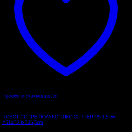
Προσθήκη στα αγαπημένα
ROBOT COUPE INTERNATIONAL
ROBOT COUPE ΠΟΛΥΚΟΠΤΙΚΟ CUTTER R5 1,5kW
Υ51xΠ28xΒ36,5cm