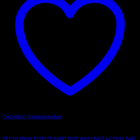
Προσθήκη στα αγαπημένα
TECNOINOX
TECNOINOX ΕΠΑΓΓΕΛΜΑΤΙΚΟΣ ΦΟΥΡΝΟΣ ΑΕΡΙΟΥ TAP