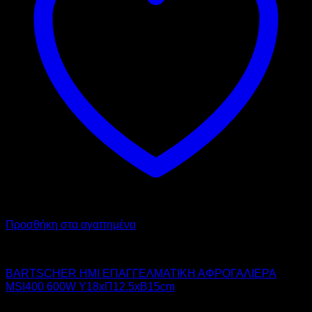
Προσθήκη στα αγαπημένα
BARTSCHER
BARTSCHER ΗΜΙ ΕΠΑΓΓΕΛΜΑΤΙΚΗ ΑΦΡΟΓΑΛΙΕΡΑ
MSI400 600W Υ18xΠ12.5xΒ15cm