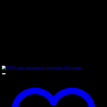
ΒΑΡΟΣ
76 κιλά
ΔΙΑΣΤΑΣΕΙΣ
79,8 x 75,7 x 79,3 cm
ΚΑΤΑΣΚΕΥΑΣΤΗΣ
SMEG
Σχετικά προϊόντα
Προσφορά!