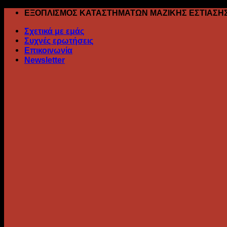
Skip
ΕΞΟΠΛΙΣΜΟΣ ΚΑΤΑΣΤΗΜΑΤΩΝ ΜΑΖΙΚΗΣ ΕΣΤΙΑΣΗ
to
Σχετικά με εμάς
content
Συχνές ερωτήσεις
Επικοινωνία
Newsletter