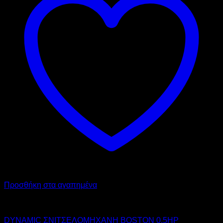
Προσθήκη στα αγαπημένα
DYNAMIC
DYNAMIC ΣΝΙΤΣΕΛΟΜΗΧΑΝΗ BOSTON 0,5HP