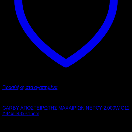
Προσθήκη στα αγαπημένα
GARBY
GARBY ΑΠΟΣΤΕΙΡΩΤΗΣ ΜΑΧΑΙΡΙΩΝ ΝΕΡΟΥ 2.000W G12
Υ44xΠ43xΒ15cm
480,00
€
χωρίς ΦΠΑ
360,00
€
χωρίς ΦΠΑ