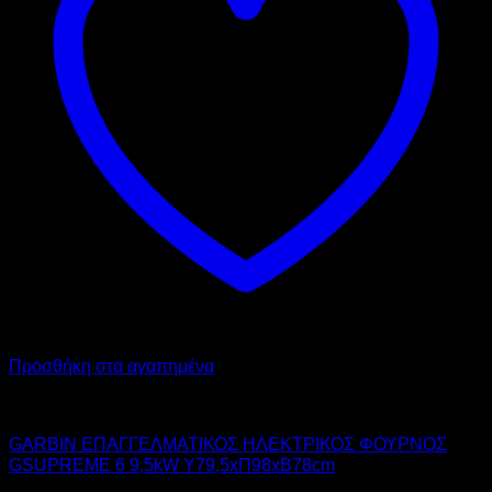
Προσθήκη στα αγαπημένα
GARBIN
GARBIN ΕΠΑΓΓΕΛΜΑΤΙΚΟΣ ΗΛΕΚΤΡΙΚΟΣ ΦΟΥΡΝΟΣ
GSUPREME 6 9,5kW Υ79,5xΠ98xΒ78cm