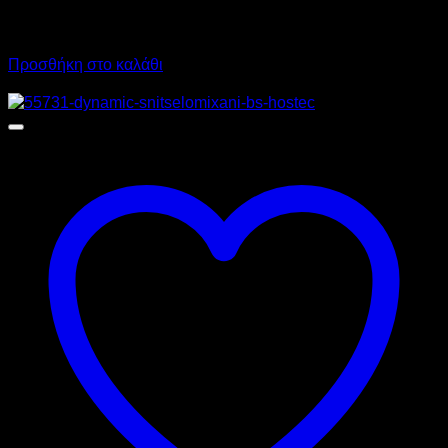
2.350,00
€
χωρίς ΦΠΑ
2.030,00
€
χωρίς ΦΠΑ
2.914,00
€
με ΦΠΑ
2.517,20
€
με ΦΠΑ
Προσθήκη στο καλάθι
Προσφορά!