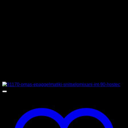
ΤΑΣΗ
230 V
ΒΑΡΟΣ
5,5 κιλά
ΔΙΑΣΤΑΣΕΙΣ
43 x 15 x 44 cm
ΚΑΤΑΣΚΕΥΑΣΤΗΣ
GARBY
Σχετικά προϊόντα
Προσφορά!