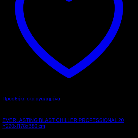
Προσθήκη στα αγαπημένα
Chiller - Freezer
EVERLASTING BLAST CHILLER PROFESSIONAL 20
Υ220xΠ78xΒ80 cm