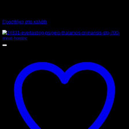
4.600,00
€
χωρίς ΦΠΑ
2.880,00
€
χωρίς ΦΠΑ
5.704,00
€
με ΦΠΑ
3.571,20
€
με ΦΠΑ
Προσθήκη στο καλάθι
Προσφορά!