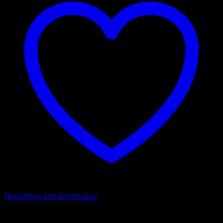
Προσθήκη στα αγαπημένα
Chiller - Freezer