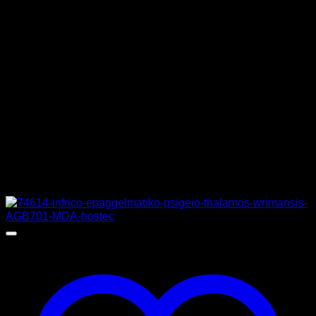
ΤΑΣΗ
230 V
ΔΙΑΣΤΑΣΕΙΣ
131 x 110,3 x 130 cm
ΚΑΤΑΣΚΕΥΑΣΤΗΣ
INFRICO
MPN
VMC12RU
Σχετικά προϊόντα
Προσφορά!