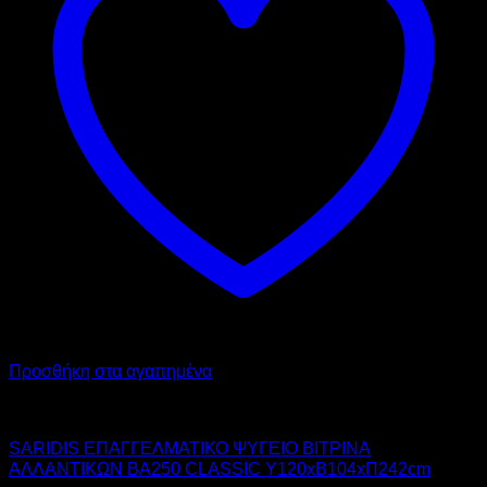
Προσθήκη στα αγαπημένα
SARIDIS
SARIDIS ΕΠΑΓΓΕΛΜΑΤΙΚΟ ΨΥΓΕΙΟ ΒΙΤΡΙΝΑ
ΑΛΛΑΝΤΙΚΩΝ BA250 CLASSIC Υ120xΒ104xΠ242cm