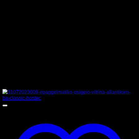
ΤΑΣΗ
230 V
ΔΙΑΣΤΑΣΕΙΣ
250 x 115 x 129 cm
ΚΑΤΑΣΚΕΥΑΣΤΗΣ
INFRICO
MPN
VMD25RU
Σχετικά προϊόντα
Προσφορά!