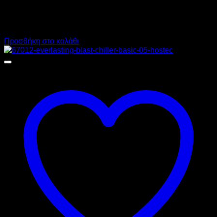
3.750,00
€
χωρίς ΦΠΑ
2.438,00
€
χωρίς ΦΠΑ
4.650,00
€
με ΦΠΑ
3.023,12
€
με ΦΠΑ
Προσθήκη στο καλάθι