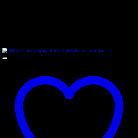
ΚΑΤΑΣΚΕΥΑΣΤΗΣ
SIGMA
Σχετικά προϊόντα
Προσφορά!