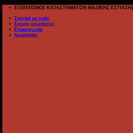
Skip
ΕΞΟΠΛΙΣΜΟΣ ΚΑΤΑΣΤΗΜΑΤΩΝ ΜΑΖΙΚΗΣ ΕΣΤΙΑΣΗ
to
Σχετικά με εμάς
content
Συχνές ερωτήσεις
Επικοινωνία
Newsletter