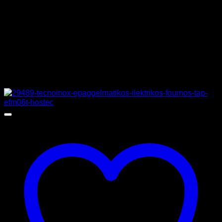
ΔΙΑΣΤΑΣΕΙΣ
40,8 x 53 x 25 cm
ΚΑΤΑΣΚΕΥΑΣΤΗΣ
FIAMMA
Σχετικά προϊόντα
Προσφορά!