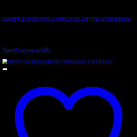
GARBY
GARBY ΖΥΜΩΤΗΡΙΟ ΖΥΜΗΣ Z 60 1HP Υ90xΠ75xΒ60cm
2.350,00
€
χωρίς ΦΠΑ
1.765,00
€
χωρίς ΦΠΑ
2.914,00
€
με ΦΠΑ
2.188,60
€
με ΦΠΑ
Προσθήκη στο καλάθι
Προσφορά!