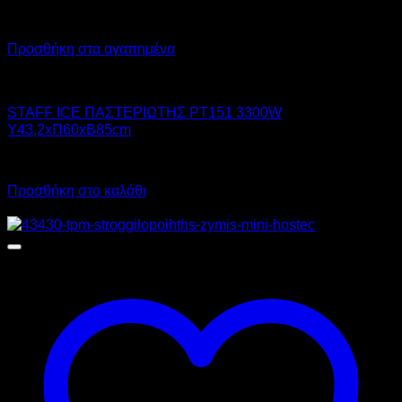
Προσθήκη στα αγαπημένα
STAFF ICE SYSTEM
STAFF ICE ΠΑΣΤΕΡΙΩΤΗΣ PT151 3300W
Υ43,2xΠ60xΒ85cm
Call for Price
Προσθήκη στο καλάθι
Προσφορά!