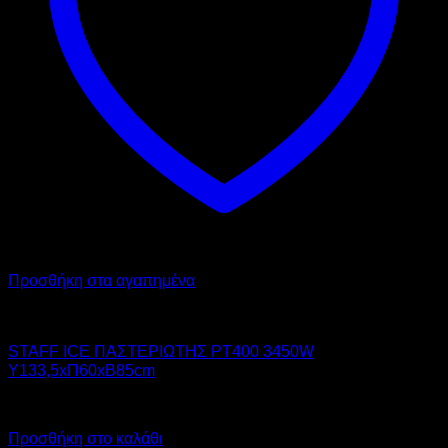
Προσθήκη στα αγαπημένα
STAFF ICE SYSTEM
STAFF ICE ΠΑΣΤΕΡΙΩΤΗΣ PT400 3450W
Υ133,5xΠ60xΒ85cm
Call for Price
Προσθήκη στο καλάθι