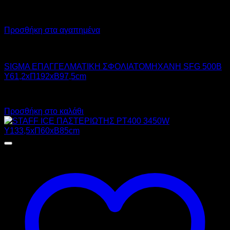
Προσθήκη στα αγαπημένα
SIGMA
SIGMA ΕΠΑΓΓΕΛΜΑΤΙΚΗ ΣΦΟΛΙΑΤΟΜΗΧΑΝΗ SFG 500B
Υ61,2xΠ192xΒ97,5cm
Call for Price
Προσθήκη στο καλάθι