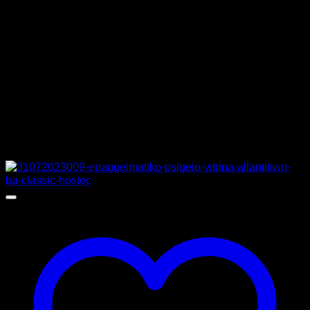
ΔΙΑΣΤΑΣΕΙΣ
120 x 60 x 205 cm
ΚΑΤΑΣΚΕΥΑΣΤΗΣ
SARIDIS
MPN
S62GLASSBLACK
Σχετικά προϊόντα
Προσφορά!