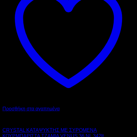
Προσθήκη στα αγαπημένα
CRYSTAL
CRYSTAL ΚΑΤΑΨΥΚΤΗΣ ΜΕ ΣΥΡΟΜΕΝΑ
ΚΟΥΡΜΠΑΡΙΣΤΑ ΤΖΑΜΙΑ VENUS 36 NL 342lt