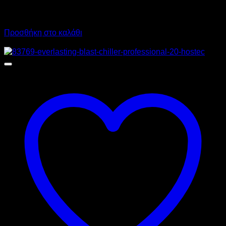
6.080,00
€
χωρίς ΦΠΑ
4.500,00
€
χωρίς ΦΠΑ
7.539,20
€
με ΦΠΑ
5.580,00
€
με ΦΠΑ
Προσθήκη στο καλάθι
Προσφορά!