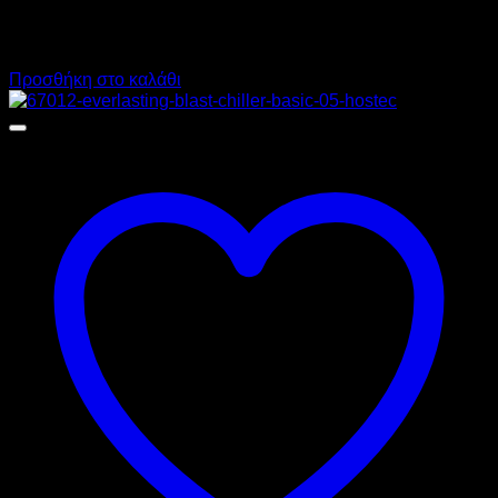
3.400,00
€
χωρίς ΦΠΑ
2.210,00
€
χωρίς ΦΠΑ
4.216,00
€
με ΦΠΑ
2.740,40
€
με ΦΠΑ
Προσθήκη στο καλάθι