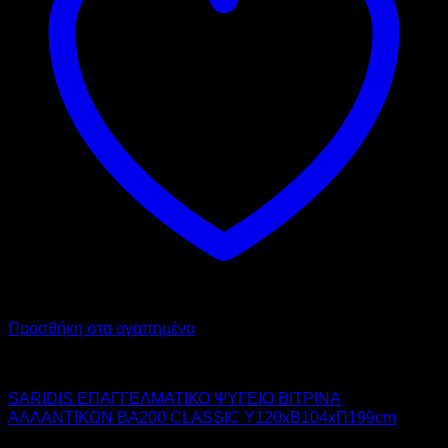
Προσθήκη στα αγαπημένα
SARIDIS
SARIDIS ΕΠΑΓΓΕΛΜΑΤΙΚΟ ΨΥΓΕΙΟ ΒΙΤΡΙΝΑ
ΑΛΛΑΝΤΙΚΩΝ BA200 CLASSIC Υ120xΒ104xΠ199cm