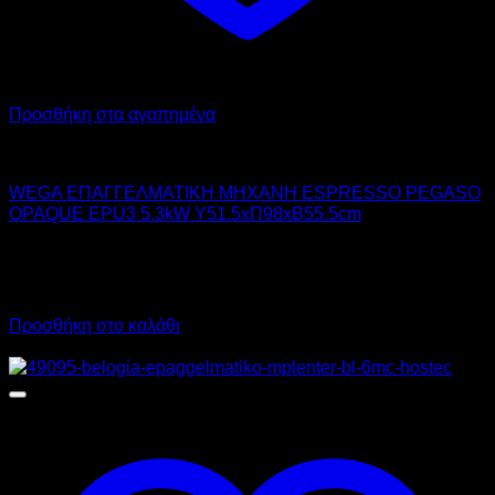
Προσθήκη στα αγαπημένα
WEGA
WEGA ΕΠΑΓΓΕΛΜΑΤΙΚΗ ΜΗΧΑΝΗ ESPRESSO PEGASO
OPAQUE EPU3 5.3kW Υ51.5xΠ98xΒ55.5cm
4.610,00
€
χωρίς ΦΠΑ
3.230,00
€
χωρίς ΦΠΑ
5.716,40
€
με ΦΠΑ
4.005,20
€
με ΦΠΑ
Προσθήκη στο καλάθι
Προσφορά!