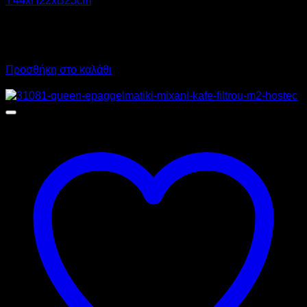
245,00
€
χωρίς ΦΠΑ
170,00
€
χωρίς ΦΠΑ
303,80
€
με ΦΠΑ
210,80
€
με ΦΠΑ
Προσθήκη στο καλάθι
Προσφορά!