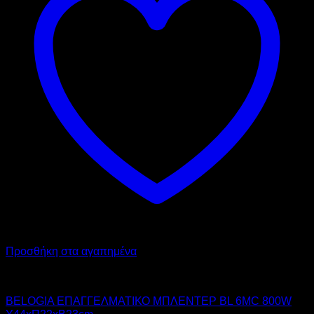
Προσθήκη στα αγαπημένα
BELOGIA
BELOGIA ΕΠΑΓΓΕΛΜΑΤΙΚΟ ΜΠΛΕΝΤΕΡ BL 6MC 800W
Υ44xΠ22xΒ23cm