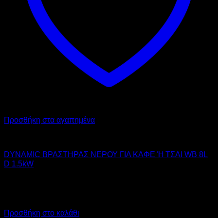
Προσθήκη στα αγαπημένα
DYNAMIC
DYNAMIC ΒΡΑΣΤΗΡΑΣ ΝΕΡΟΥ ΓΙΑ ΚΑΦΕ Ή ΤΣΑΙ WB 8L
D 1.5kW
104,00
€
χωρίς ΦΠΑ
72,00
€
χωρίς ΦΠΑ
128,96
€
με ΦΠΑ
89,28
€
με ΦΠΑ
Προσθήκη στο καλάθι