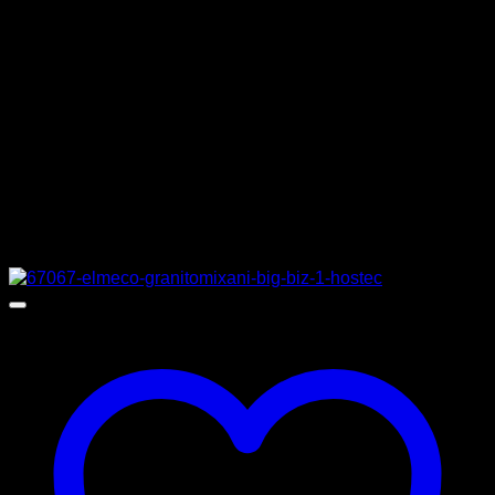
ΒΑΡΟΣ
34 κιλά
ΔΙΑΣΤΑΣΕΙΣ
44 x 47,6 x 55,5 cm
ΚΑΤΑΣΚΕΥΑΣΤΗΣ
ELMECO
Σχετικά προϊόντα
Προσφορά!