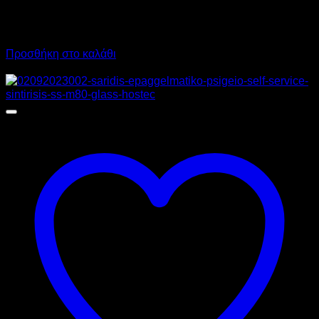
4.410,00
€
χωρίς ΦΠΑ
5.468,40
€
με ΦΠΑ
Προσθήκη στο καλάθι
Προσφορά!