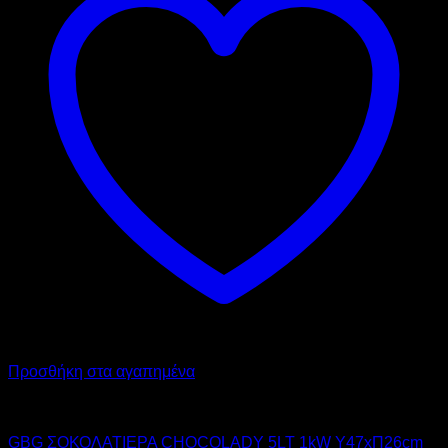
Προσθήκη στα αγαπημένα
GBG
GBG ΣΟΚΟΛΑΤΙΕΡΑ CHOCOLADY 5LT 1kW Υ47xΠ26cm