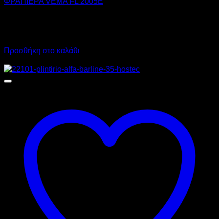
ΦΡΑΠΙΕΡΑ VEMA FL 2005E
450,00
€
χωρίς ΦΠΑ
320,00
€
χωρίς ΦΠΑ
558,00
€
με ΦΠΑ
396,80
€
με ΦΠΑ
Προσθήκη στο καλάθι
Προσφορά!