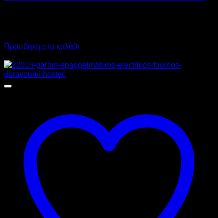
730,00
€
χωρίς ΦΠΑ
510,00
€
χωρίς ΦΠΑ
905,20
€
με ΦΠΑ
632,40
€
με ΦΠΑ
Προσθήκη στο καλάθι
Προσφορά!