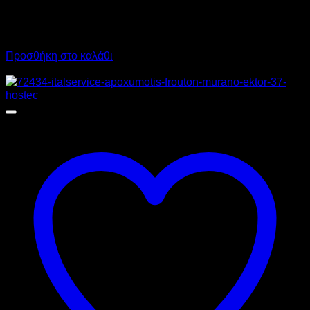
230,00
€
χωρίς ΦΠΑ
207,00
€
χωρίς ΦΠΑ
285,20
€
με ΦΠΑ
256,68
€
με ΦΠΑ
Προσθήκη στο καλάθι
Προσφορά!