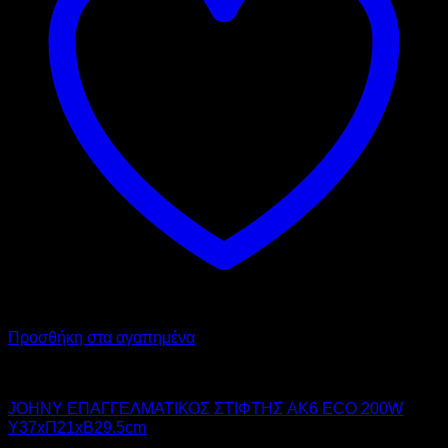
Προσθήκη στα αγαπημένα
JOHNY
JOHNY ΕΠΑΓΓΕΛΜΑΤΙΚΟΣ ΣΤΙΦΤΗΣ AK6 ECO 200W
Υ37xΠ21xΒ29.5cm