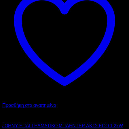
Προσθήκη στα αγαπημένα
JOHNY
JOHNY ΕΠΑΓΓΕΛΜΑΤΙΚΟ ΜΠΛΕΝΤΕΡ AK12 ECO 1.2kW