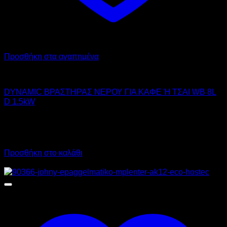
Προσθήκη στα αγαπημένα
DYNAMIC
DYNAMIC ΒΡΑΣΤΗΡΑΣ ΝΕΡΟΥ ΓΙΑ ΚΑΦΕ Ή ΤΣΑΙ WB 8L
D 1.5kW
104,00
€
χωρίς ΦΠΑ
72,00
€
χωρίς ΦΠΑ
128,96
€
με ΦΠΑ
89,28
€
με ΦΠΑ
Προσθήκη στο καλάθι
Προσφορά!