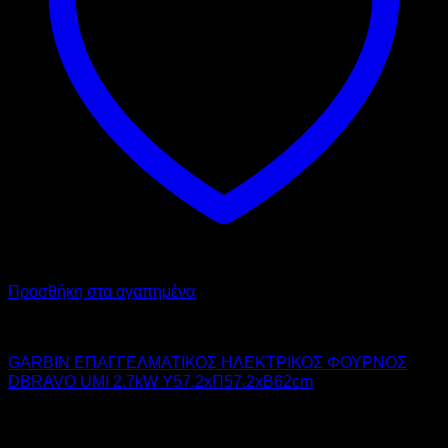
Προσθήκη στα αγαπημένα
GARBIN
GARBIN ΕΠΑΓΓΕΛΜΑΤΙΚΟΣ ΗΛΕΚΤΡΙΚΟΣ ΦΟΥΡΝΟΣ
DBRAVO UMI 2.7kW Υ57.2xΠ57.2xΒ62cm
1.350,00
€
χωρίς ΦΠΑ
1.013,00
€
χωρίς ΦΠΑ