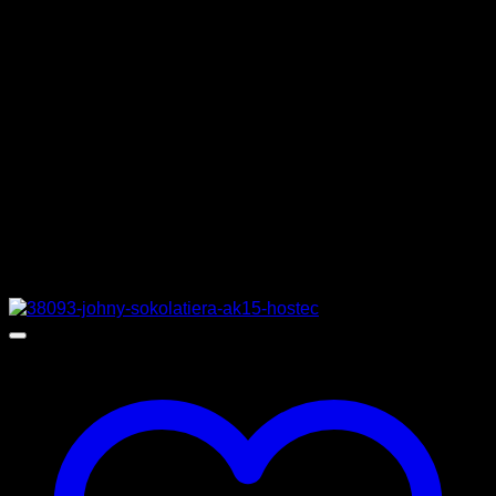
ΤΑΣΗ
230 V
ΔΙΑΣΤΑΣΕΙΣ
43,5 x 38,5 x 96 cm
ΚΑΤΑΣΚΕΥΑΣΤΗΣ
BARTSCHER
Σχετικά προϊόντα
Προσφορά!