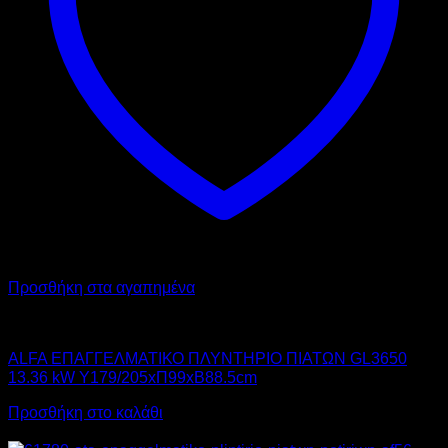
Προσθήκη στα αγαπημένα
ALFA
ALFA ΕΠΑΓΓΕΛΜΑΤΙΚΟ ΠΛΥΝΤΗΡΙΟ ΠΙΑΤΩΝ GL3650
13.36 kW Υ179/205xΠ99xΒ88.5cm
Προσθήκη στο καλάθι
Προσφορά!