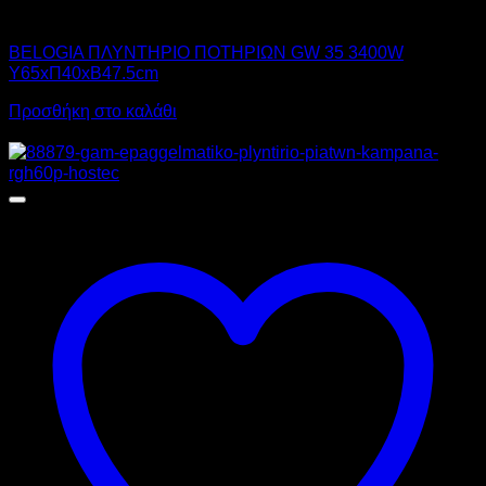
BELOGIA
BELOGIA ΠΛΥΝΤΗΡΙΟ ΠΟΤΗΡΙΩΝ GW 35 3400W
Υ65xΠ40xΒ47.5cm
Προσθήκη στο καλάθι
Προσφορά!