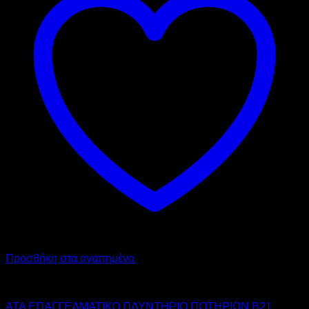
Προσθήκη στα αγαπημένα
ATA
ATA ΕΠΑΓΓΕΛΜΑΤΙΚΟ ΠΛΥΝΤΗΡΙΟ ΠΟΤΗΡΙΩΝ B21