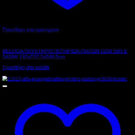
Προσθήκη στα αγαπημένα
BELOGIA
BELOGIA ΠΛΥΝΤΗΡΙΟ ΠΟΤΗΡΙΩΝ-ΠΙΑΤΩΝ GDW 50/3 E
5400W Υ82xΠ57.5xΒ60.5cm
Προσθήκη στο καλάθι
Προσφορά!