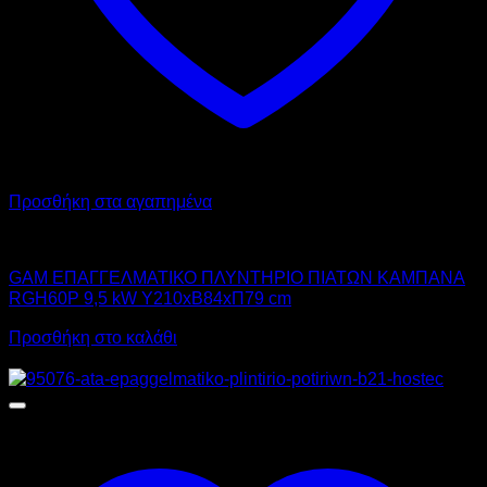
Προσθήκη στα αγαπημένα
GAM
GAM ΕΠΑΓΓΕΛΜΑΤΙΚΟ ΠΛΥΝΤΗΡΙΟ ΠΙΑΤΩΝ ΚΑΜΠΑΝΑ
RGH60P 9,5 kW Υ210xΒ84xΠ79 cm
Προσθήκη στο καλάθι
Προσφορά!