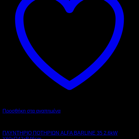
Προσθήκη στα αγαπημένα
ALFA
ΠΛΥΝΤΗΡΙΟ ΠΟΤΗΡΙΩΝ ALFA BARLINE 35 2.6kW
Υ60xΠ42xΒ46cm