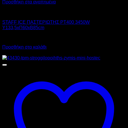
Προσθήκη στα αγαπημένα
STAFF ICE SYSTEM
STAFF ICE ΠΑΣΤΕΡΙΩΤΗΣ PT400 3450W
Υ133,5xΠ60xΒ85cm
Call for Price
Προσθήκη στο καλάθι
Προσφορά!