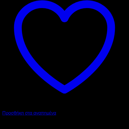
Προσθήκη στα αγαπημένα
TECNOINOX