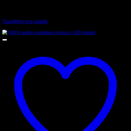
2.950,00
€
χωρίς ΦΠΑ
2.125,00
€
χωρίς ΦΠΑ
3.658,00
€
με ΦΠΑ
2.635,00
€
με ΦΠΑ
Προσθήκη στο καλάθι
Προσφορά!