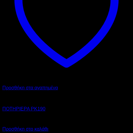
Προσθήκη στα αγαπημένα
OEM
ΠΟΤΗΡΙΕΡΑ PK190
Call for Price
Προσθήκη στο καλάθι