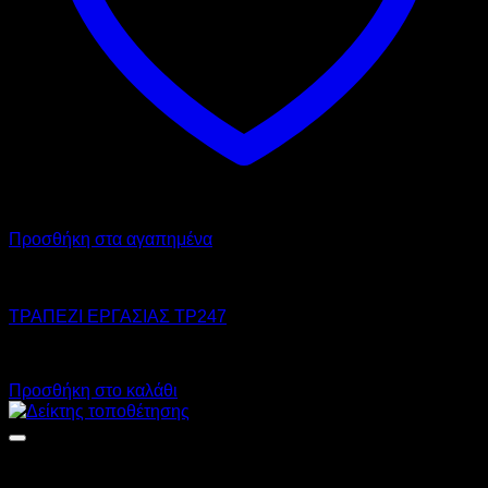
Προσθήκη στα αγαπημένα
OEM
ΤΡΑΠΕΖΙ ΕΡΓΑΣΙΑΣ TP247
Call for Price
Προσθήκη στο καλάθι