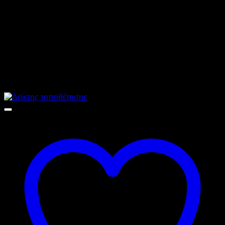
ΜΟΝΤΕΛΟ
XTS200
ΔΙΑΣΤΑΣΕΙΣ
200 x 75 x 58 cm
Σχετικά προϊόντα