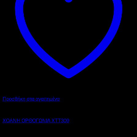
Προσθήκη στα αγαπημένα
OEM
ΧΟΑΝΗ ΟΡΘΟΓΩΝΙΑ XTT300
Call for Price