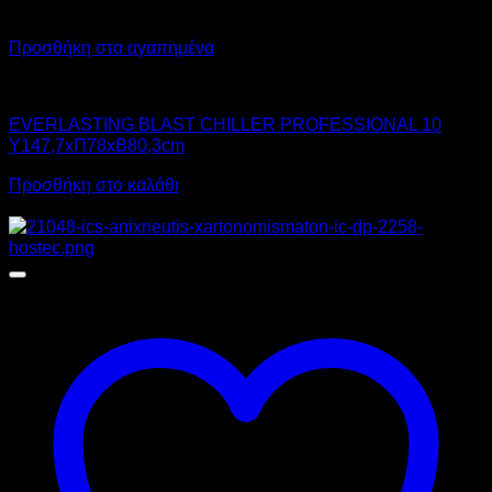
Προσθήκη στα αγαπημένα
Chiller - Freezer
EVERLASTING BLAST CHILLER PROFESSIONAL 10
Υ147,7xΠ78xΒ80,3cm
Προσθήκη στο καλάθι
Προσφορά!