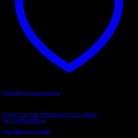
Προσθήκη στα αγαπημένα
STAFF ICE SYSTEM
STAFF ICE ΠΑΣΤΕΡΙΩΤΗΣ PT151 3300W
Υ43,2xΠ60xΒ85cm
Προσθήκη στο καλάθι
Προσφορά!