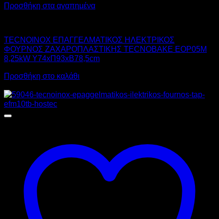
Προσθήκη στα αγαπημένα
TECNOINOX
TECNOINOX ΕΠΑΓΓΕΛΜΑΤΙΚΟΣ ΗΛΕΚΤΡΙΚΟΣ
ΦΟΥΡΝΟΣ ΖΑΧΑΡΟΠΛΑΣΤΙΚΗΣ TECNOBAKE EOP05M
8,25kW Υ74xΠ93xΒ78,5cm
Προσθήκη στο καλάθι
Προσφορά!