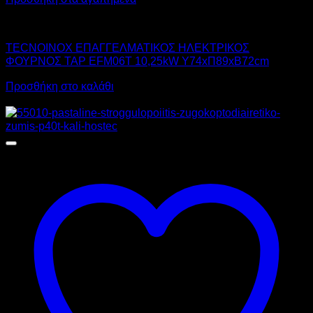
TECNOINOX
TECNOINOX ΕΠΑΓΓΕΛΜΑΤΙΚΟΣ ΗΛΕΚΤΡΙΚΟΣ
ΦΟΥΡΝΟΣ TAP EFM06T 10,25kW Υ74xΠ89xΒ72cm
Προσθήκη στο καλάθι
Προσφορά!