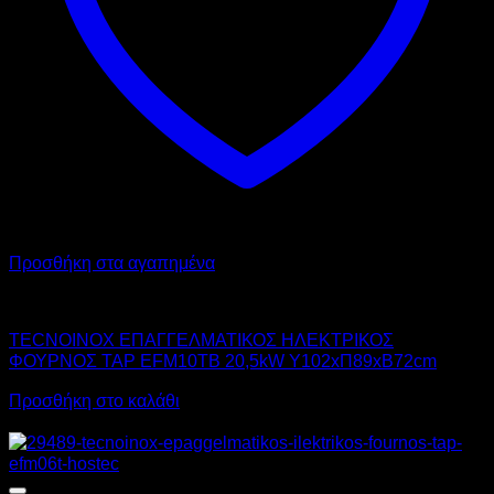
Προσθήκη στα αγαπημένα
TECNOINOX
TECNOINOX ΕΠΑΓΓΕΛΜΑΤΙΚΟΣ ΗΛΕΚΤΡΙΚΟΣ
ΦΟΥΡΝΟΣ TAP EFM10TB 20,5kW Υ102xΠ89xΒ72cm
Προσθήκη στο καλάθι
Προσφορά!