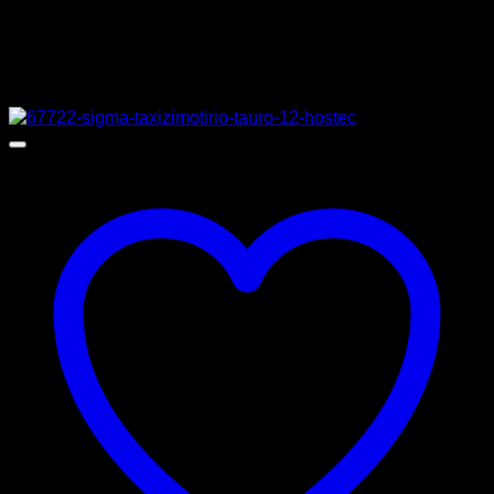
ΚΑΤΑΣΚΕΥΑΣΤΗΣ
VECTOR
Σχετικά προϊόντα