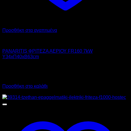
Προσθήκη στα αγαπημένα
PANARITIS
PANARITIS ΦΡΙΤΕΖΑ ΑΕΡΙΟΥ FR160 7kW
Υ34xΠ40xΒ63cm
1.315,00
€
χωρίς ΦΠΑ
1.000,00
€
χωρίς ΦΠΑ
1.630,60
€
με ΦΠΑ
1.240,00
€
με ΦΠΑ
Προσθήκη στο καλάθι
Προσφορά!