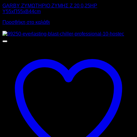
GARBY ΖΥΜΩΤΗΡΙΟ ΖΥΜΗΣ Z 20 0,25HP
Υ55xΠ55xΒ44cm
Προσθήκη στο καλάθι
Προσφορά!