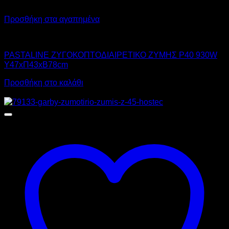
Προσθήκη στα αγαπημένα
PASTALINE
PASTALINE ΖΥΓΟΚΟΠΤΟΔΙΑΙΡΕΤΙΚΟ ΖΥΜΗΣ P40 930W
Υ47xΠ43xΒ78cm
Προσθήκη στο καλάθι
Προσφορά!