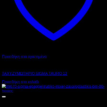
του
προϊόντος
Προσθήκη στα αγαπημένα
SIGMA
ΤΑΧΥΖΥΜΩΤΗΡΙΟ SIGMA TAURO 12
Προσθήκη στο καλάθι