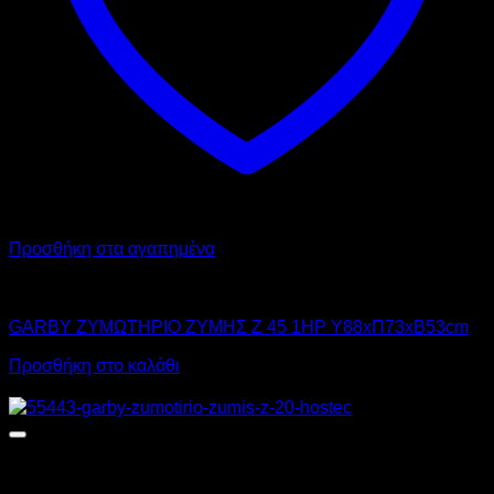
Προσθήκη στα αγαπημένα
GARBY
GARBY ΖΥΜΩΤΗΡΙΟ ΖΥΜΗΣ Z 45 1HP Υ88xΠ73xΒ53cm
Προσθήκη στο καλάθι
Προσφορά!